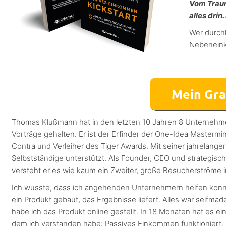
Vom Traumu
alles drin.
Wer durchh
Nebeneink
Thomas Klußmann hat in den letzten 10 Jahren 8 Unternehme
Vorträge gehalten. Er ist der Erfinder der One-Idea Mastermi
Contra und Verleiher des Tiger Awards. Mit seiner jahrelang
Selbstständige unterstützt. Als Founder, CEO und strategisc
versteht er es wie kaum ein Zweiter, große Besucherströme i
Ich wusste, dass ich angehenden Unternehmern helfen konn
ein Produkt gebaut, das Ergebnisse liefert. Alles war selfma
habe ich das Produkt online gestellt. In 18 Monaten hat es e
dem ich verstanden habe: Passives Einkommen funktioniert.