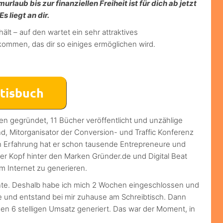
rlaub bis zur finanziellen Freiheit ist für dich ab jetzt
 Es liegt an dir.
ält – auf den wartet ein sehr attraktives
ommen, das dir so einiges ermöglichen wird.
n gegründet, 11 Bücher veröffentlicht und unzählige
nd, Mitorganisator der Conversion- und Traffic Konferenz
en Erfahrung hat er schon tausende Entrepreneure und
her Kopf hinter den Marken Gründer.de und Digital Beat
m Internet zu generieren.
te. Deshalb habe ich mich 2 Wochen eingeschlossen und
de und entstand bei mir zuhause am Schreibtisch. Dann
inen 6 stelligen Umsatz generiert. Das war der Moment, in