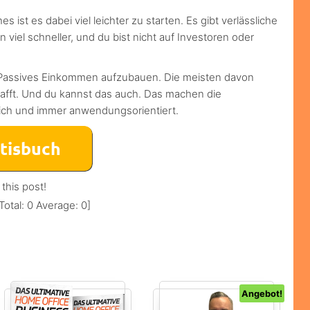
s ist es dabei viel leichter zu starten. Es gibt verlässliche
iel schneller, und du bist nicht auf Investoren oder
n Passives Einkommen aufzubauen. Die meisten davon
afft. Und du kannst das auch. Das machen die
lich und immer anwendungsorientiert.
 this post!
Total:
0
Average:
0
]
Angebot!