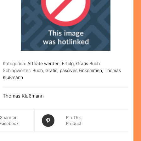
Kategorien:
Affiliate werden
,
Erfolg
,
Gratis Buch
Schlagwörter:
Buch
,
Gratis
,
passives Einkommen
,
Thomas
Klußmann
Thomas Klußmann
Share on
Pin This
Facebook
Product