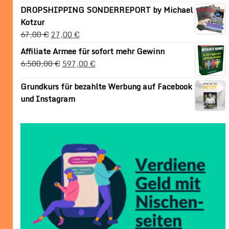
DROPSHIPPING SONDERREPORT by Michael
Kotzur
67,00
€
27,00
€
Affiliate Armee für sofort mehr Gewinn
6.500,00
€
597,00
€
Grundkurs für bezahlte Werbung auf Facebook
und Instagram