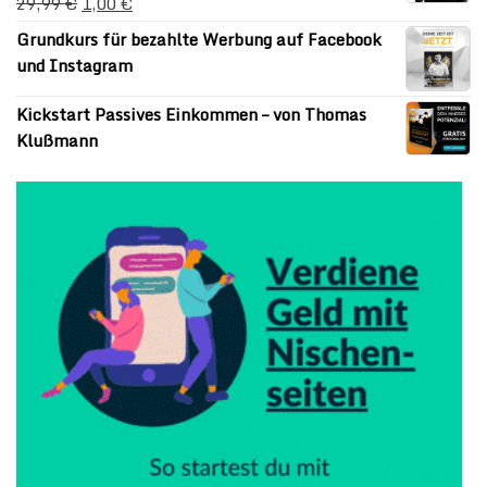
29,99
€
1,00
€
Grundkurs für bezahlte Werbung auf Facebook
und Instagram
Kickstart Passives Einkommen – von Thomas
Klußmann