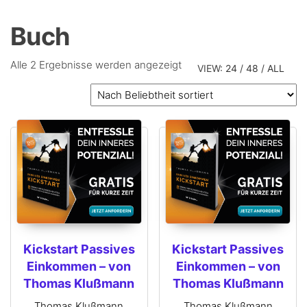
Buch
Alle 2 Ergebnisse werden angezeigt
VIEW:
24
/
48
/
ALL
Kickstart Passives
Kickstart Passives
Einkommen – von
Einkommen – von
Thomas Klußmann
Thomas Klußmann
Thomas Klußmann
Thomas Klußmann