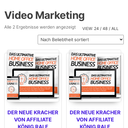
Video Marketing
Alle 2 Ergebnisse werden angezeigt
VIEW:
24
/
48
/
ALL
DER NEUE KRACHER
DER NEUE KRACHER
VON AFFILIATE
VON AFFILIATE
KÖNIG RALF
KÖNIG RALF