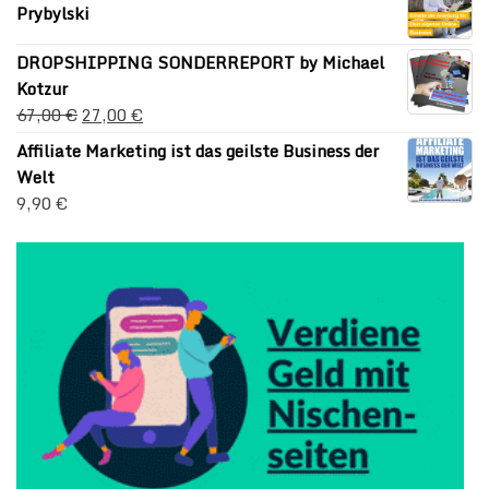
Prybylski
DROPSHIPPING SONDERREPORT by Michael
Kotzur
67,00
€
27,00
€
Affiliate Marketing ist das geilste Business der
Welt
9,90
€