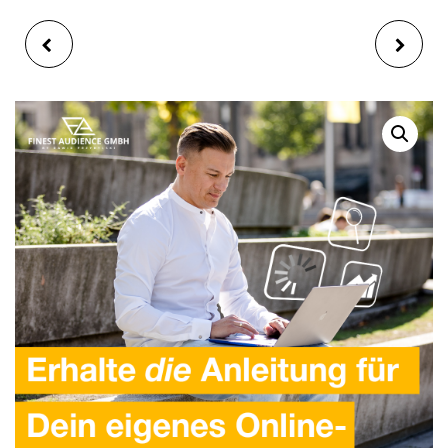
GRUNDKURS FÜR
SECRET AUDIENCE:
BEZAHLTE WERBUNG
DAS RECHERCHE-TOOL
AUF FACEBOOK UND
INSTAGRAM