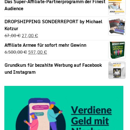
Das Super-Affiliate-Partnerprogramm der Finest
Audience
DROPSHIPPING SONDERREPORT by Michael
Kotzur
67,00
€
27,00
€
Affiliate Armee für sofort mehr Gewinn
6.500,00
€
597,00
€
Grundkurs für bezahlte Werbung auf Facebook
und Instagram