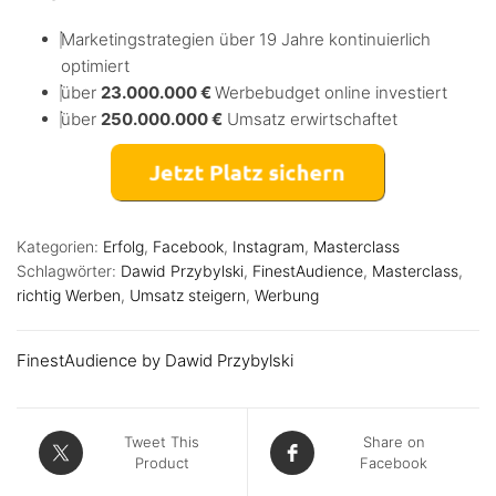
Marketingstrategien über 19 Jahre kontinuierlich
optimiert
über
23.000.000 €
Werbebudget online investiert
über
250.000.000 €
Umsatz erwirtschaftet
Kategorien:
Erfolg
,
Facebook
,
Instagram
,
Masterclass
Schlagwörter:
Dawid Przybylski
,
FinestAudience
,
Masterclass
,
richtig Werben
,
Umsatz steigern
,
Werbung
FinestAudience by Dawid Przybylski
Tweet This
Share on
Product
Facebook