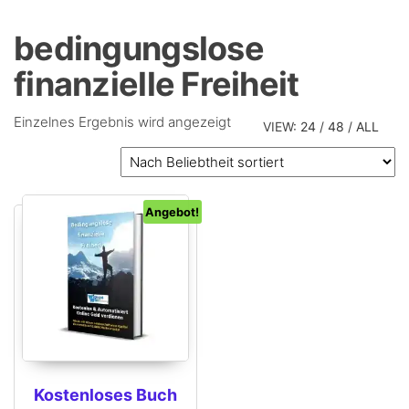
bedingungslose
finanzielle Freiheit
Einzelnes Ergebnis wird angezeigt
VIEW:
24
/
48
/
ALL
Angebot!
Kostenloses Buch