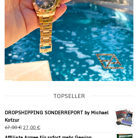
TOPSELLER
DROPSHIPPING SONDERREPORT by Michael
Kotzur
67,00
€
27,00
€
Affiliate Armee für sofort mehr Gewinn