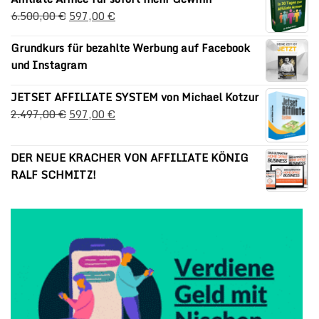
6.500,00
€
597,00
€
Grundkurs für bezahlte Werbung auf Facebook
und Instagram
JETSET AFFILIATE SYSTEM von Michael Kotzur
2.497,00
€
597,00
€
DER NEUE KRACHER VON AFFILIATE KÖNIG
RALF SCHMITZ!