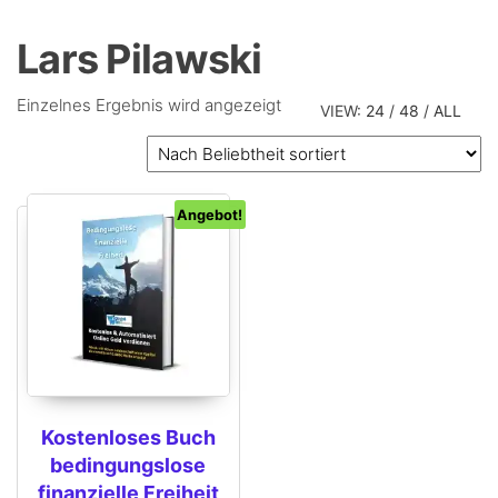
Lars Pilawski
Einzelnes Ergebnis wird angezeigt
VIEW:
24
/
48
/
ALL
Angebot!
Kostenloses Buch
bedingungslose
finanzielle Freiheit