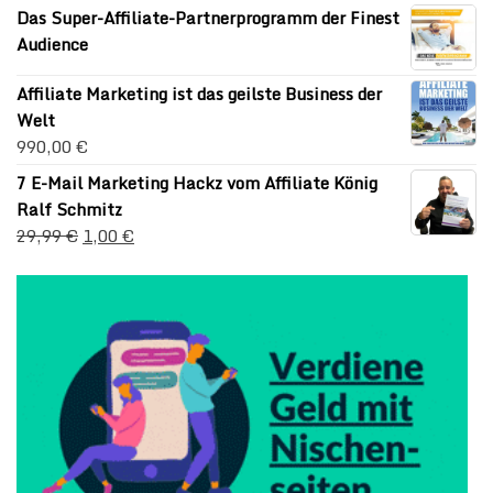
Das Super-Affiliate-Partnerprogramm der Finest
Audience
Affiliate Marketing ist das geilste Business der
Welt
990,00
€
7 E-Mail Marketing Hackz vom Affiliate König
Ralf Schmitz
29,99
€
1,00
€