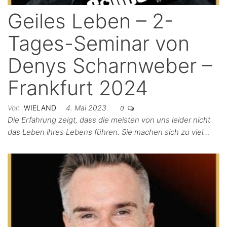
Geiles Leben – 2-
Tages-Seminar von
Denys Scharnweber –
Frankfurt 2024
Von
WIELAND
4. Mai 2023
0
Die Erfahrung zeigt, dass die meisten von uns leider nicht
das Leben ihres Lebens führen. Sie machen sich zu viel…