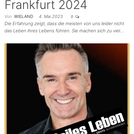
Frankfurt 2024
Von
WIELAND
4. Mai 2023
0
Die Erfahrung zeigt, dass die meisten von uns leider nicht
das Leben ihres Lebens führen. Sie machen sich zu viel…