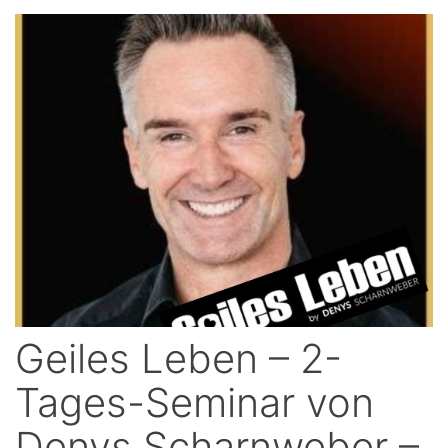
Geiles Leben – 2-
Tages-Seminar von
Denys Scharnweber –