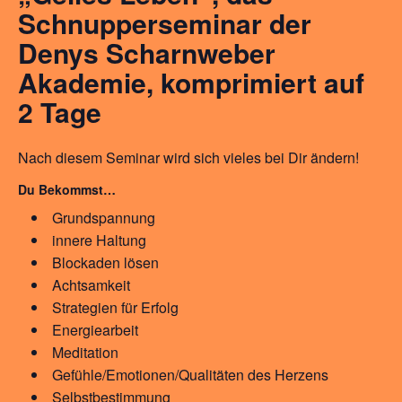
Schnupperseminar der
Denys Scharnweber
Akademie, komprimiert auf
2 Tage
Nach diesem Seminar wird sich vieles bei Dir ändern!
Du Bekommst…
Grundspannung
innere Haltung
Blockaden lösen
Achtsamkeit
Strategien für Erfolg
Energiearbeit
Meditation
Gefühle/Emotionen/Qualitäten des Herzens
Selbstbestimmung