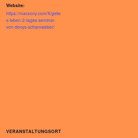
Website:
https://macxony.com/X/geile
s-leben-2-tages-seminar-
von-denys-scharnweber/
VERANSTALTUNGSORT