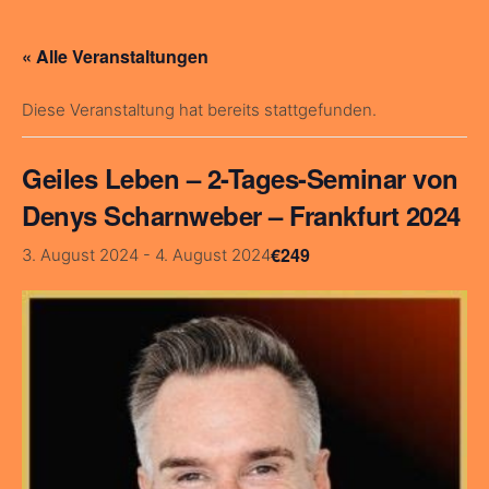
« Alle Veranstaltungen
Diese Veranstaltung hat bereits stattgefunden.
Geiles Leben – 2-Tages-Seminar von
Denys Scharnweber – Frankfurt 2024
€249
3. August 2024
-
4. August 2024