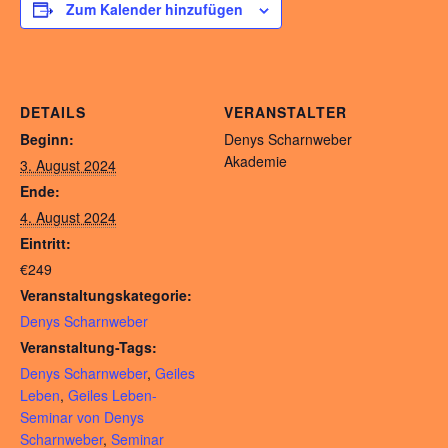
Zum Kalender hinzufügen
DETAILS
VERANSTALTER
Beginn:
Denys Scharnweber
Akademie
3. August 2024
Ende:
4. August 2024
Eintritt:
€249
Veranstaltungskategorie:
Denys Scharnweber
Veranstaltung-Tags:
Denys Scharnweber
,
Geiles
Leben
,
Geiles Leben-
Seminar von Denys
Scharnweber
,
Seminar