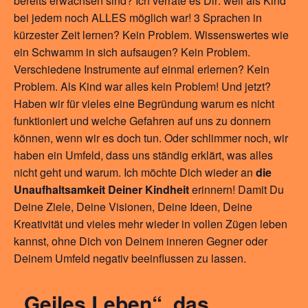
bereits erwachsen sind? Ich verrate es Dir: weil als Kind
bei jedem noch ALLES möglich war! 3 Sprachen in
kürzester Zeit lernen? Kein Problem. Wissenswertes wie
ein Schwamm in sich aufsaugen? Kein Problem.
Verschiedene Instrumente auf einmal erlernen? Kein
Problem. Als Kind war alles kein Problem! Und jetzt?
Haben wir für vieles eine Begründung warum es nicht
funktioniert und welche Gefahren auf uns zu donnern
können, wenn wir es doch tun. Oder schlimmer noch, wir
haben ein Umfeld, dass uns ständig erklärt, was alles
nicht geht und warum. Ich möchte Dich wieder an
die
Unaufhaltsamkeit Deiner Kindheit
erinnern! Damit Du
Deine Ziele, Deine Visionen, Deine Ideen, Deine
Kreativität und vieles mehr wieder in vollen Zügen leben
kannst, ohne Dich von Deinem inneren Gegner oder
Deinem Umfeld negativ beeinflussen zu lassen.
„Geiles Leben“, das