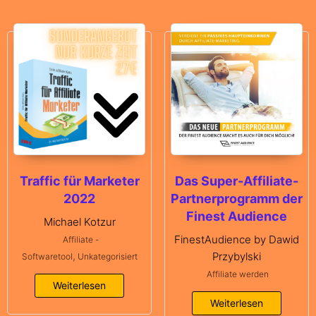
Traffic für Marketer
Das Super-Affiliate-
2022
Partnerprogramm der
Finest Audience
Michael Kotzur
FinestAudience by Dawid
Affiliate -
,
Przybylski
Softwaretool
Unkategorisiert
Affiliate werden
Weiterlesen
Weiterlesen