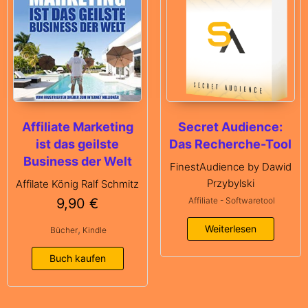
Affiliate Marketing
Secret Audience:
ist das geilste
Das Recherche-Tool
Business der Welt
FinestAudience by Dawid
Przybylski
Affilate König Ralf Schmitz
9,90
€
Affiliate - Softwaretool
,
Weiterlesen
Bücher
Kindle
Buch kaufen