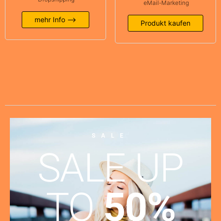
eMail-Marketing
mehr Info -->
Produkt kaufen
SALE
SALE UP
TO
50%