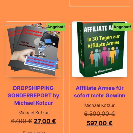
Angebot!
Angebot!
DROPSHIPPING
Affiliate Armee für
SONDERREPORT by
sofort mehr Gewinn
Michael Kotzur
Michael Kotzur
Michael Kotzur
6.500,00
€
67,00
€
27,00
€
597,00
€
Dropshipping