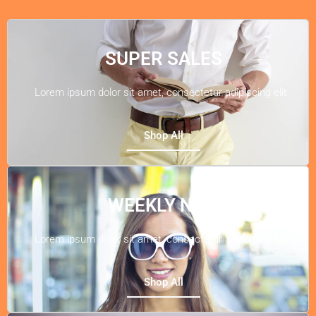
SUPER SALES
Lorem ipsum dolor sit amet, consectetur adipiscing elit.
Shop All
WEEKLY NEW
Lorem ipsum dolor sit amet, consectetur adipiscing elit.
Shop All