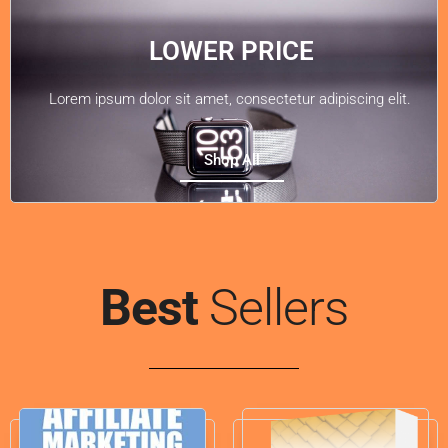
LOWER PRICE
Lorem ipsum dolor sit amet, consectetur adipiscing elit.
Shop All
Best
Sellers