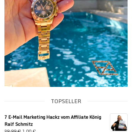
TOPSELLER
7 E-Mail Marketing Hackz vom Affiliate König
Ralf Schmitz
29,99
€
1,00
€