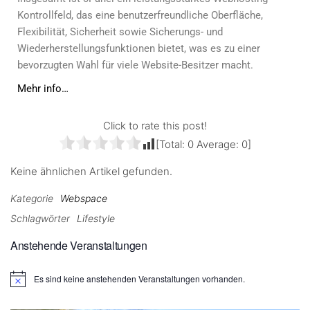
Kontrollfeld, das eine benutzerfreundliche Oberfläche,
Flexibilität, Sicherheit sowie Sicherungs- und
Wiederherstellungsfunktionen bietet, was es zu einer
bevorzugten Wahl für viele Website-Besitzer macht.
Mehr info…
Click to rate this post!
[Total:
0
Average:
0
]
Keine ähnlichen Artikel gefunden.
Kategorie
Webspace
Schlagwörter
Lifestyle
Anstehende Veranstaltungen
Es sind keine anstehenden Veranstaltungen vorhanden.
H
i
n