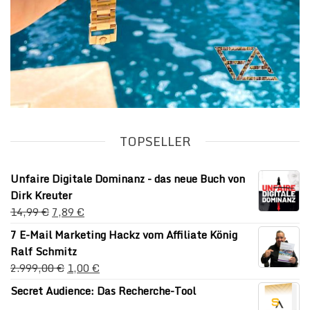
TOPSELLER
Unfaire Digitale Dominanz - das neue Buch von
Dirk Kreuter
14,99
€
7,89
€
7 E-Mail Marketing Hackz vom Affiliate König
Ralf Schmitz
2.999,00
€
1,00
€
Secret Audience: Das Recherche-Tool