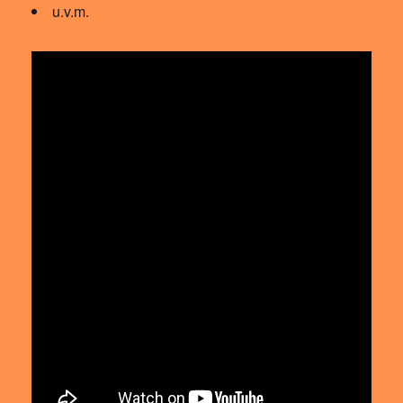
u.v.m.