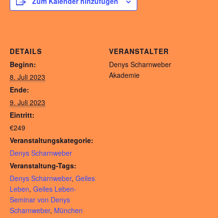
Zum Kalender hinzufügen
DETAILS
VERANSTALTER
Beginn:
Denys Scharnweber
Akademie
8. Juli 2023
Ende:
9. Juli 2023
Eintritt:
€249
Veranstaltungskategorie:
Denys Scharnweber
Veranstaltung-Tags:
Denys Scharnweber
,
Geiles
Leben
,
Geiles Leben-
Seminar von Denys
Scharnweber
,
München