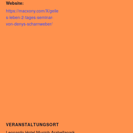
Website:
https://macxony.com/X/geile
s-leben-2-tages-seminar-
von-denys-scharnweber/
VERANSTALTUNGSORT
Leonardo Hotel Munich Arabellapark