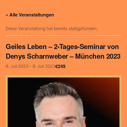
« Alle Veranstaltungen
Diese Veranstaltung hat bereits stattgefunden.
Geiles Leben – 2-Tages-Seminar von
Denys Scharnweber – München 2023
€249
8. Juli 2023
-
9. Juli 2023