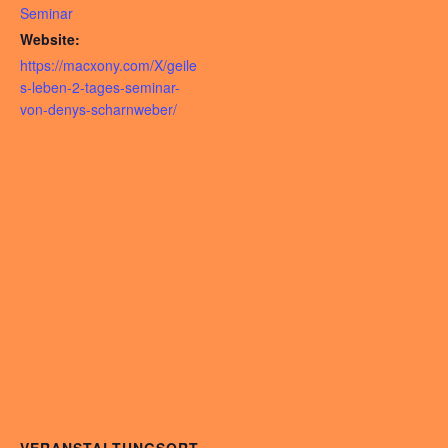
Seminar
Website:
https://macxony.com/X/geile
s-leben-2-tages-seminar-
von-denys-scharnweber/