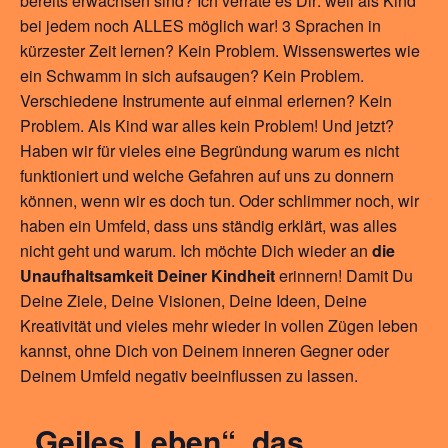
bereits erwachsen sind? Ich verrate es Dir: weil als Kind
bei jedem noch ALLES möglich war! 3 Sprachen in
kürzester Zeit lernen? Kein Problem. Wissenswertes wie
ein Schwamm in sich aufsaugen? Kein Problem.
Verschiedene Instrumente auf einmal erlernen? Kein
Problem. Als Kind war alles kein Problem! Und jetzt?
Haben wir für vieles eine Begründung warum es nicht
funktioniert und welche Gefahren auf uns zu donnern
können, wenn wir es doch tun. Oder schlimmer noch, wir
haben ein Umfeld, dass uns ständig erklärt, was alles
nicht geht und warum. Ich möchte Dich wieder an
die
Unaufhaltsamkeit Deiner Kindheit
erinnern! Damit Du
Deine Ziele, Deine Visionen, Deine Ideen, Deine
Kreativität und vieles mehr wieder in vollen Zügen leben
kannst, ohne Dich von Deinem inneren Gegner oder
Deinem Umfeld negativ beeinflussen zu lassen.
„Geiles Leben“, das