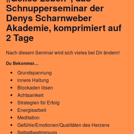
Schnupperseminar der
Denys Scharnweber
Akademie, komprimiert auf
2 Tage
Nach diesem Seminar wird sich vieles bei Dir ändern!
Du Bekommst…
Grundspannung
innere Haltung
Blockaden lösen
Achtsamkeit
Strategien für Erfolg
Energiearbeit
Meditation
Gefühle/Emotionen/Qualitäten des Herzens
Selbstbestimmung