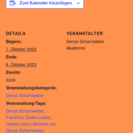
Zum Kalender hinzufügen
DETAILS
VERANSTALTER
Beginn:
Denys Scharnweber
Akademie
7. Oktober 2023
Ende:
8. Oktober 2023
Eintritt:
€249
Veranstaltungskategorie:
Denys Scharnweber
Veranstaltung-Tags:
Denys Scharnweber
,
Frankfurt
,
Geiles Leben
,
Geiles Leben-Seminar von
Denys Scharnweber
,