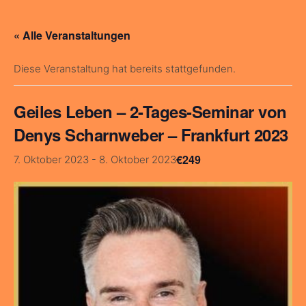
« Alle Veranstaltungen
Diese Veranstaltung hat bereits stattgefunden.
Geiles Leben – 2-Tages-Seminar von
Denys Scharnweber – Frankfurt 2023
€249
7. Oktober 2023
-
8. Oktober 2023